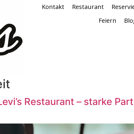
Kontakt
Restaurant
Reservi
Feiern
Blo
it
vi’s Restaurant – starke Part