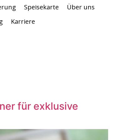
erung
Speisekarte
Über uns
g
Karriere
ner für exklusive