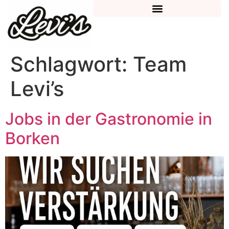
Schlagwort:
Team
Levi’s
Jobs in der Gastronomie in
Borken