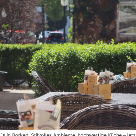
´s in Borken. Stilvolles Ambiente, hochwertige Küche – jetzt