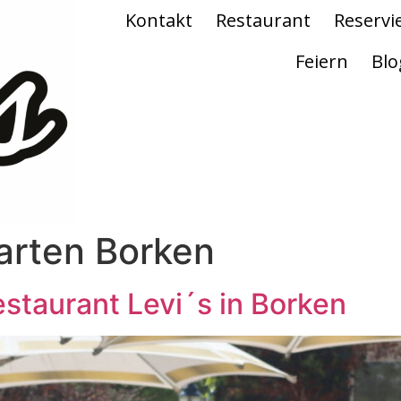
Kontakt
Restaurant
Reservi
Feiern
Blo
arten Borken
staurant Levi´s in Borken