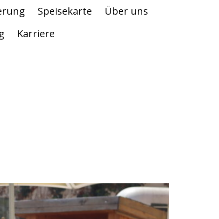
erung
Speisekarte
Über uns
g
Karriere