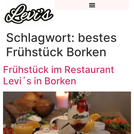
Schlagwort:
bestes
Frühstück Borken
Frühstück im Restaurant
Levi´s in Borken