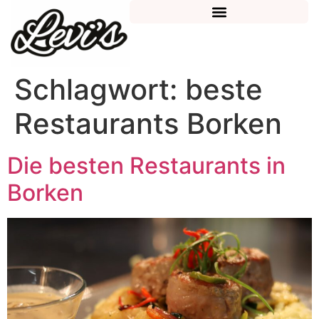
Schlagwort:
beste
Restaurants Borken
Die besten Restaurants in
Borken